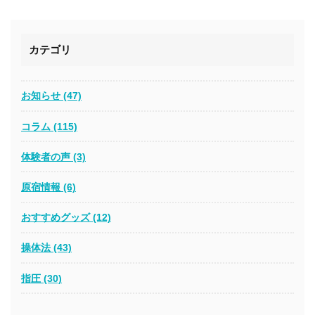
カテゴリ
お知らせ (47)
コラム (115)
体験者の声 (3)
原宿情報 (6)
おすすめグッズ (12)
操体法 (43)
指圧 (30)