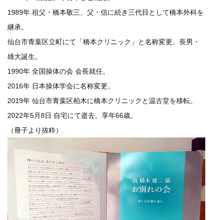
1989年 祖父・橋本敬三、父・信に続き三代目として橋本外科を
継承。
仙台市青葉区立町にて「橋本クリニック」と名称変更。長男・
雄大誕生。
1990年 全国操体の会 会長就任。
2016年 日本操体学会に名称変更。
2019年 仙台市青葉区柏木に橋本クリニックと温古堂を移転。
2022年5月8日 自宅にて逝去。享年66歳。
（冊子より抜粋）