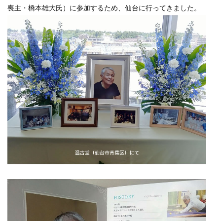
喪主・橋本雄大氏）に参加するため、仙台に行ってきました。