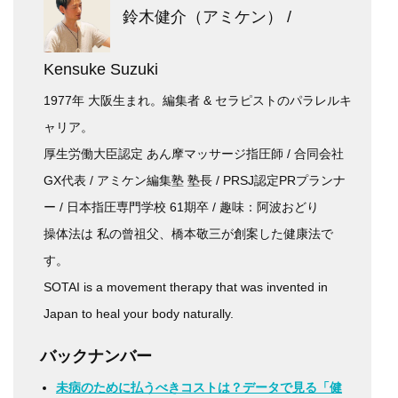
鈴木健介（アミケン） /
Kensuke Suzuki
1977年 大阪生まれ。編集者 & セラピストのパラレルキ
ャリア。
厚生労働大臣認定 あん摩マッサージ指圧師 / 合同会社
GX代表 / アミケン編集塾 塾長 / PRSJ認定PRプランナ
ー / 日本指圧専門学校 61期卒 / 趣味：阿波おどり
操体法は 私の曾祖父、橋本敬三が創案した健康法で
す。
SOTAI is a movement therapy that was invented in
Japan to heal your body naturally.
バックナンバー
未病のために払うべきコストは？データで見る「健