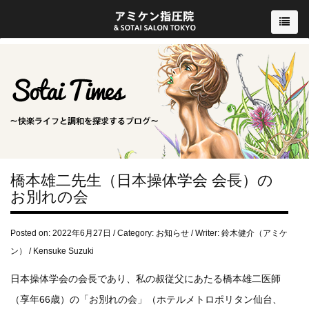
橋本雄二先生（日本操体学会 会長）の
お別れの会
Posted on: 2022年6月27日 / Category:
お知らせ
/ Writer: 鈴木健介（アミケ
ン） / Kensuke Suzuki
日本操体学会の会長であり、私の叔従父にあたる橋本雄二医師
（享年66歳）の「お別れの会」（ホテルメトロポリタン仙台、