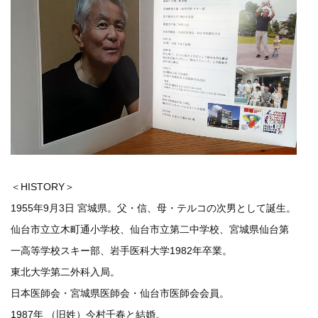
＜HISTORY＞
1955年9月3日 宮城県。父・信、母・テルコの次男として誕生。
仙台市立立木町通小学校、仙台市立第二中学校、宮城県仙台第
一高等学校スキー部、岩手医科大学1982年卒業。
東北大学第二外科入局。
日本医師会・宮城県医師会・仙台市医師会会員。
1987年 （旧姓）今村千春と結婚。