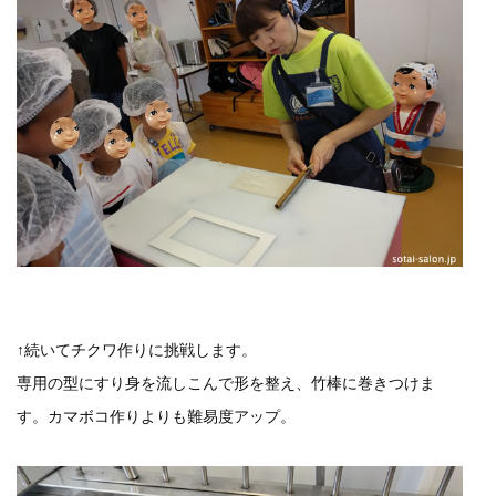
↑続いてチクワ作りに挑戦します。
専用の型にすり身を流しこんで形を整え、竹棒に巻きつけま
す。カマボコ作りよりも難易度アップ。