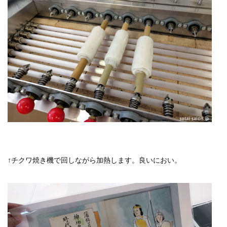
↑チクワ焼き機で回しながら加熱します。良いにおい。