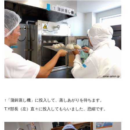
↑「蒲鉾蒸し機」に投入して、蒸しあがりを待ちます。
T.Y部長（左）直々に投入してもらいました、恐縮です。