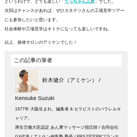
というわけで、とても楽しい「
てっちゃん工房
」でした。
次回はチャンスがあれば、ぜひカネテツさんの工場見学ツアー
にも参加したいと思います。
社会体験や工場見学はオトナになっても楽しいですね。
以上、操体サロンのアミケンでした！
この記事の筆者
鈴木健介（アミケン） /
Kensuke Suzuki
1977年 大阪生まれ。編集者 & セラピストのパラレルキ
ャリア。
厚生労働大臣認定 あん摩マッサージ指圧師 / 合同会社
GX代表 / アミケン編集塾 塾長 / PRSJ認定PRプランナ