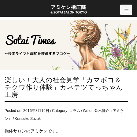
楽しい！大人の社会見学「カマボコ＆
チクワ作り体験」カネテツてっちゃん
工房
Posted on: 2016年8月19日 / Category:
コラム
/ Writer: 鈴木健介（アミケ
ン） / Kensuke Suzuki
操体サロンのアミケンです。