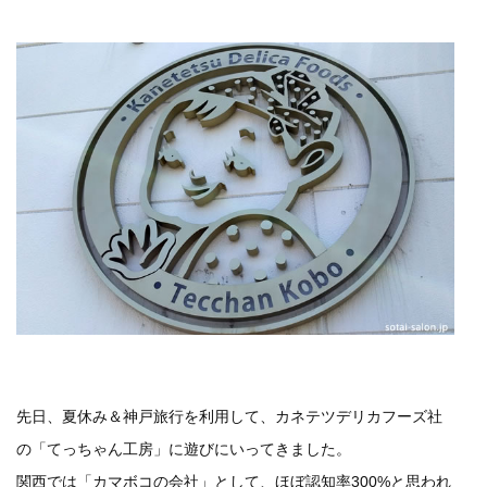
先日、夏休み＆神戸旅行を利用して、カネテツデリカフーズ社
の「てっちゃん工房」に遊びにいってきました。
関西では「カマボコの会社」として、ほぼ認知率300%と思われ