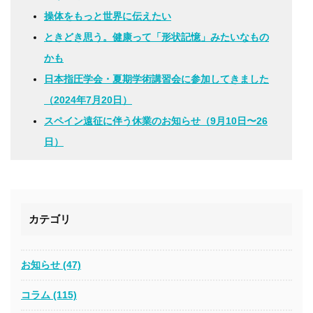
操体をもっと世界に伝えたい
ときどき思う。健康って「形状記憶」みたいなもの
かも
日本指圧学会・夏期学術講習会に参加してきました
（2024年7月20日）
スペイン遠征に伴う休業のお知らせ（9月10日〜26
日）
カテゴリ
お知らせ (47)
コラム (115)