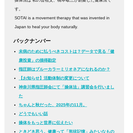
す。
SOTAI is a movement therapy that was invented in
Japan to heal your body naturally.
バックナンバー
未病のために払うべきコストは？データで見る「健
康投資」の損得勘定
指圧師はブルーカラーミリオネアになれるのか？
【お知らせ】活動体制の変更について
神奈川県指圧師会にて「操体法」講習会を行いまし
た
ちゃんと秋だった、2025年の11月。
どうでもいい話
操体をもっと世界に伝えたい
ときどき思う。健康って「形状記憶」みたいなもの