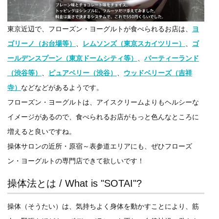
東京近辺で、フローズン・ヨーグルトが食べられるお店は、
ヨ
ゴリーノ（お台場等）
、
レムソンズ（東京スカイツリー）
、
ゴ
ールデンスプーン（東京ドームシティ等）
、
パーティーランド
（渋谷等）
、
ピュアベリー（渋谷）
、
ウッドベリーズ（吉祥
寺）
などなどがあるようです。
フローズン・ヨーグルトは、アイスクリームよりもヘルシーな
イメージがあるので、食べられるお店がもっと色んなところに
増えると良いですね。
操体サロンの近所・原宿～表参道エリアにも、ぜひフローズ
ン・ヨーグルトの専門店できて欲しいです！
操体法とは / What is "SOTAI"?
操体（そうたい）は、気持ちよく身体を動かすことにより、筋