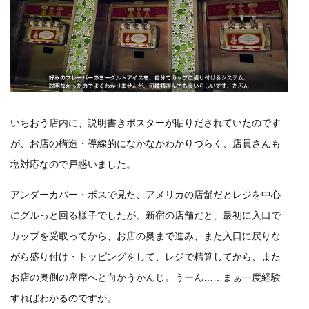
いちおう店内に、説明書きポスターが貼りだされていたのです
が、お店の構造・導線的になかなかわかりづらく、店員さんも
塩対応なので戸惑いました。
アンダーカバー・ボスで見た、アメリカの店舗だとレジを中心
にグルっと回る様子でしたが、新宿の店舗だと、最初に入口で
カップを受取ってから、お店の奥まで進み、また入口に戻りな
がら盛り付け・トッピングをして、レジで精算してから、また
お店の奥側の座席へと向かうかんじ。うーん……まぁ一度経験
すればわかるのですが。