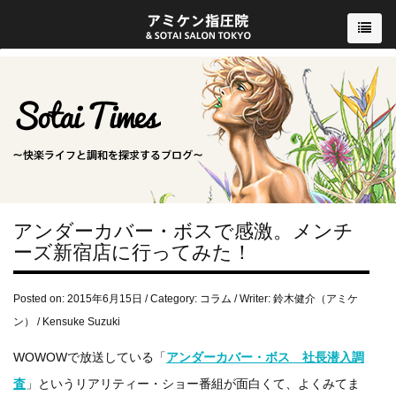
アンダーカバー・ボスで感激。メンチ
ーズ新宿店に行ってみた！
Posted on: 2015年6月15日 / Category:
コラム
/ Writer: 鈴木健介（アミケ
ン） / Kensuke Suzuki
WOWOWで放送している「
アンダーカバー・ボス 社長潜入調
査
」というリアリティー・ショー番組が面白くて、よくみてま