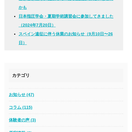
かも
日本指圧学会・夏期学術講習会に参加してきました
（2024年7月20日）
スペイン遠征に伴う休業のお知らせ（9月10日〜26
日）
カテゴリ
お知らせ (47)
コラム (115)
体験者の声 (3)