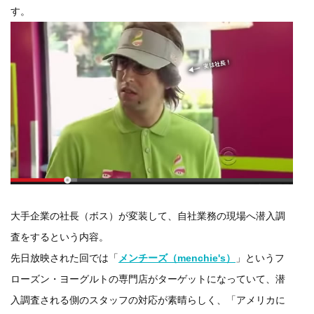
す。
大手企業の社長（ボス）が変装して、自社業務の現場へ潜入調
査をするという内容。
先日放映された回では「
メンチーズ（menchie's）
」というフ
ローズン・ヨーグルトの専門店がターゲットになっていて、潜
入調査される側のスタッフの対応が素晴らしく、「アメリカに