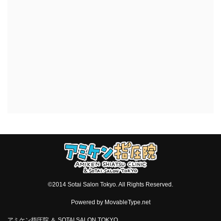
©2014 Sotai Salon Tokyo. All Rights Reserved.
Powered by
MovableType.net
アミケン指圧院 ＆ SOTAI SALON TOKYO