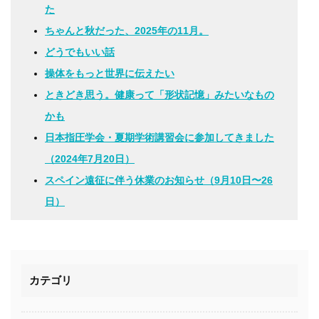
た
ちゃんと秋だった、2025年の11月。
どうでもいい話
操体をもっと世界に伝えたい
ときどき思う。健康って「形状記憶」みたいなもの
かも
日本指圧学会・夏期学術講習会に参加してきました
（2024年7月20日）
スペイン遠征に伴う休業のお知らせ（9月10日〜26
日）
カテゴリ