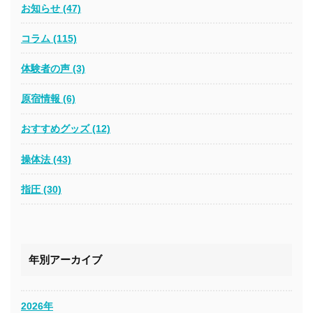
お知らせ (47)
コラム (115)
体験者の声 (3)
原宿情報 (6)
おすすめグッズ (12)
操体法 (43)
指圧 (30)
年別アーカイブ
2026年