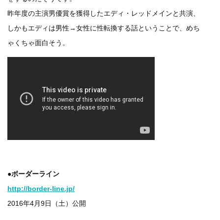
昨年度の主演男優賞を獲得したエディ・レッドメインと共演、
しかもエディは男性→女性に性転換する話ということで、めち
ゃくちゃ面白そう。
●ボーダーライン
http://border-line.jp/
2016年4月9日（土）公開