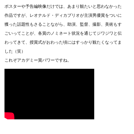
ポスターや予告編映像だけでは、あまり観たいと思わなかった
作品ですが、レオナルド・ディカプリオが主演男優賞をついに
獲った話題性もさることながら、助演、監督、撮影、美術もす
ごいってことが、各賞のノミネート状況を通じてジワジワと伝
わってきて、授賞式がおわった頃にはすっかり観たくなってま
した（笑）
これぞアカデミー賞パワーですね。