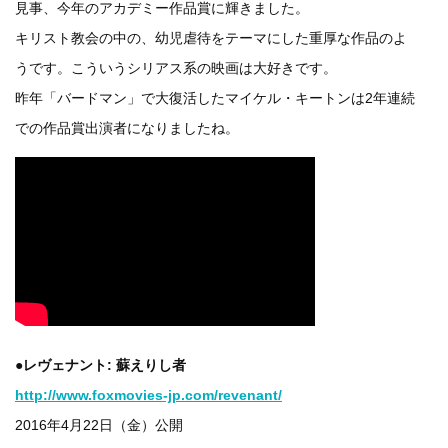
見事、今年のアカデミー作品賞に輝きました。
キリスト教会の中の、幼児虐待をテーマにした重厚な作品のよ
うです。こういうシリアス系の映画は大好きです。
昨年「バードマン」で大復活したマイケル・キートンは2年連続
での作品賞出演者になりましたね。
●レヴェナント: 蘇えりし者
http://www.foxmovies-jp.com/revenant/
2016年4月22日（金）公開