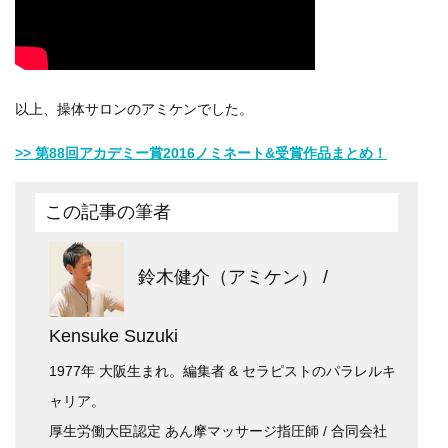
以上、操体サロンのアミケンでした。
>> 第88回アカデミー賞2016ノミネート&受賞作品まとめ！
この記事の筆者
鈴木健介（アミケン） /
Kensuke Suzuki
1977年 大阪生まれ。編集者 & セラピストのパラレルキ
ャリア。
厚生労働大臣認定 あん摩マッサージ指圧師 / 合同会社