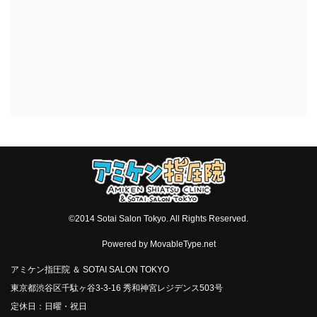
©2014 Sotai Salon Tokyo. All Rights Reserved.
Powered by
MovableType.net
アミケン指圧院 ＆ SOTAI SALON TOKYO
東京都渋谷区千駄ヶ谷3-3-16 秀和神宮レジデンス503号
定休日：日曜・祝日