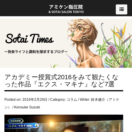
アカデミー授賞式2016をみて観たくな
った作品『エクス・マキナ』など7選
Posted on: 2016年2月29日 / Category:
コラム
/ Writer: 鈴木健介（アミケ
ン） / Kensuke Suzuki