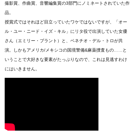
撮影賞、作曲賞、音響編集賞の3部門にノミネートされていた作
品。
授賞式ではそれほど目立っていたワケではないですが、「オー
ル・ユー・ニード・イズ・キル」にリタ役で出演していた女優
さん（エミリー・ブラント）と、ベネチオ・デル・トロが共
演。しかもアメリカ/メキシコの国境警備&麻薬捜査もの……と
いうことで大好きな要素がたっぷりなので、これは見逃すわけ
にはいきません。