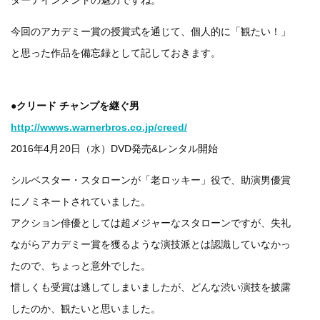
ターテインメントの魅力ですね。
今回のアカデミー賞の授賞式を通じて、個人的に「観たい！」
と思った作品を備忘録として記しておきます。
●クリード チャンプを継ぐ男
http://wwws.warnerbros.co.jp/creed/
2016年4月20日（水）DVD発売&レンタル開始
シルベスター・スタローンが「老ロッキー」役で、助演男優賞
にノミネートされていました。
アクション俳優としては超メジャーなスタローンですが、失礼
ながらアカデミー賞を獲るような演技派とは認識していなかっ
たので、ちょっと意外でした。
惜しくも受賞は逃してしまいましたが、どんな渋い演技を披露
したのか、観たいと思いました。