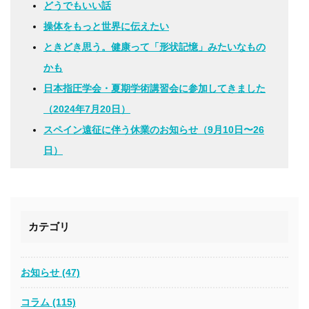
どうでもいい話
操体をもっと世界に伝えたい
ときどき思う。健康って「形状記憶」みたいなもの
かも
日本指圧学会・夏期学術講習会に参加してきました
（2024年7月20日）
スペイン遠征に伴う休業のお知らせ（9月10日〜26
日）
カテゴリ
お知らせ (47)
コラム (115)