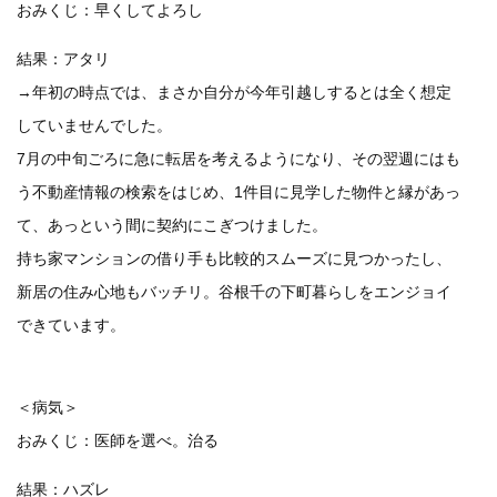
おみくじ：早くしてよろし
結果：アタリ
→年初の時点では、まさか自分が今年引越しするとは全く想定
していませんでした。
7月の中旬ごろに急に転居を考えるようになり、その翌週にはも
う不動産情報の検索をはじめ、1件目に見学した物件と縁があっ
て、あっという間に契約にこぎつけました。
持ち家マンションの借り手も比較的スムーズに見つかったし、
新居の住み心地もバッチリ。谷根千の下町暮らしをエンジョイ
できています。
＜病気＞
おみくじ：医師を選べ。治る
結果：ハズレ