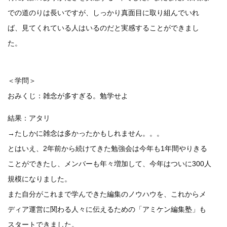
での道のりは長いですが、しっかり真面目に取り組んでいれ
ば、見てくれている人はいるのだと実感することができまし
た。
＜学問＞
おみくじ：雑念が多すぎる。勉学せよ
結果：アタリ
→たしかに雑念は多かったかもしれません。。。
とはいえ、2年前から続けてきた勉強会は今年も1年間やりきる
ことができたし、メンバーも年々増加して、今年はついに300人
規模になりました。
また自分がこれまで学んできた編集のノウハウを、これからメ
ディア運営に関わる人々に伝えるための「アミケン編集塾」も
スタートできました。