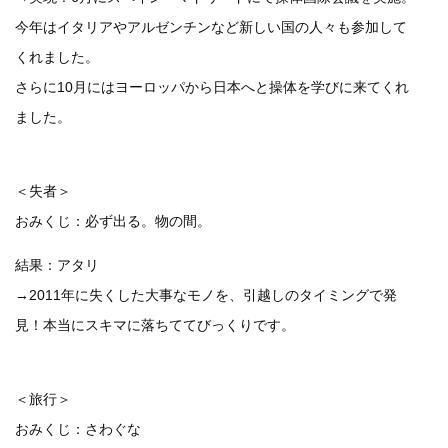
今年はイタリアやアルゼンチンなど新しい国の人々も参加して
くれました。
さらに10月にはヨーロッパから日本へと操体を学びに来てくれ
ました。
＜失者＞
おみくじ：必ず出る。物の間。
結果：アタリ
→2011年に失くした大事なモノを、引越しのタイミングで発
見！本当にスキマに落ちててびっくりです。
＜旅行＞
おみくじ：さわぐな