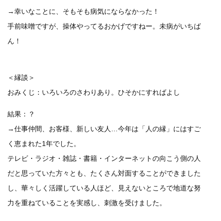
→幸いなことに、そもそも病気にならなかった！
手前味噌ですが、操体やってるおかげですねー。未病がいちば
ん！
＜縁談＞
おみくじ：いろいろのさわりあり。ひそかにすればよし
結果：？
→仕事仲間、お客様、新しい友人…今年は「人の縁」にはすご
く恵まれた1年でした。
テレビ・ラジオ・雑誌・書籍・インターネットの向こう側の人
だと思っていた方々とも、たくさん対面することができました
し、華々しく活躍している人ほど、見えないところで地道な努
力を重ねていることを実感し、刺激を受けました。