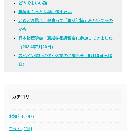
どうでもいい話
操体をもっと世界に伝えたい
ときどき思う。健康って「形状記憶」みたいなもの
かも
日本指圧学会・夏期学術講習会に参加してきました
（2024年7月20日）
スペイン遠征に伴う休業のお知らせ（9月10日〜26
日）
カテゴリ
お知らせ (47)
コラム (115)