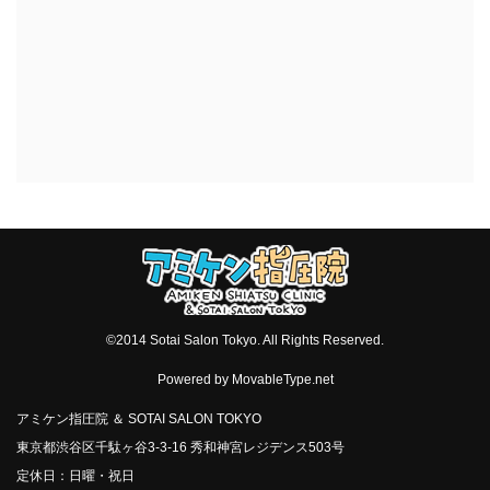
©2014 Sotai Salon Tokyo. All Rights Reserved.
Powered by
MovableType.net
アミケン指圧院 ＆ SOTAI SALON TOKYO
東京都渋谷区千駄ヶ谷3-3-16 秀和神宮レジデンス503号
定休日：日曜・祝日