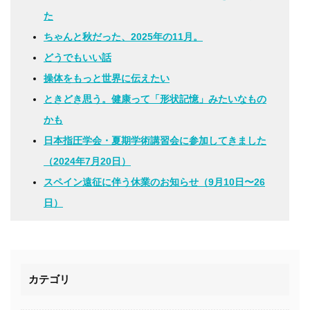
た
ちゃんと秋だった、2025年の11月。
どうでもいい話
操体をもっと世界に伝えたい
ときどき思う。健康って「形状記憶」みたいなもの
かも
日本指圧学会・夏期学術講習会に参加してきました
（2024年7月20日）
スペイン遠征に伴う休業のお知らせ（9月10日〜26
日）
カテゴリ