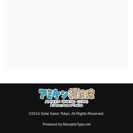
©2014 Sotai Salon Tokyo. All Rights Reserved.
Powered by
MovableType.net