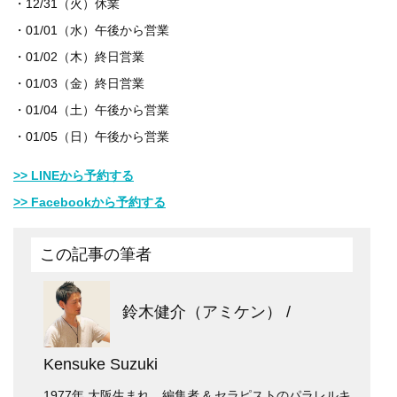
・12/31（火）休業
・01/01（水）午後から営業
・01/02（木）終日営業
・01/03（金）終日営業
・01/04（土）午後から営業
・01/05（日）午後から営業
>> LINEから予約する
>> Facebookから予約する
この記事の筆者
鈴木健介（アミケン） /
Kensuke Suzuki
1977年 大阪生まれ。編集者 & セラピストのパラレルキ