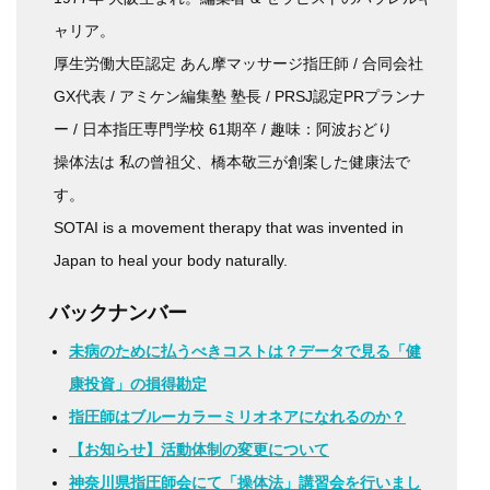
ャリア。
厚生労働大臣認定 あん摩マッサージ指圧師 / 合同会社
GX代表 / アミケン編集塾 塾長 / PRSJ認定PRプランナ
ー / 日本指圧専門学校 61期卒 / 趣味：阿波おどり
操体法は 私の曾祖父、橋本敬三が創案した健康法で
す。
SOTAI is a movement therapy that was invented in
Japan to heal your body naturally.
バックナンバー
未病のために払うべきコストは？データで見る「健
康投資」の損得勘定
指圧師はブルーカラーミリオネアになれるのか？
【お知らせ】活動体制の変更について
神奈川県指圧師会にて「操体法」講習会を行いまし