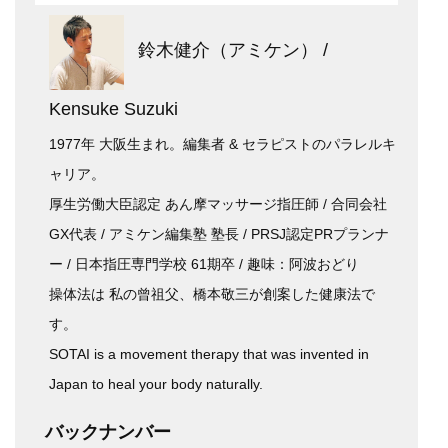
鈴木健介（アミケン） /
Kensuke Suzuki
1977年 大阪生まれ。編集者 & セラピストのパラレルキ
ャリア。
厚生労働大臣認定 あん摩マッサージ指圧師 / 合同会社
GX代表 / アミケン編集塾 塾長 / PRSJ認定PRプランナ
ー / 日本指圧専門学校 61期卒 / 趣味：阿波おどり
操体法は 私の曾祖父、橋本敬三が創案した健康法で
す。
SOTAI is a movement therapy that was invented in
Japan to heal your body naturally.
バックナンバー