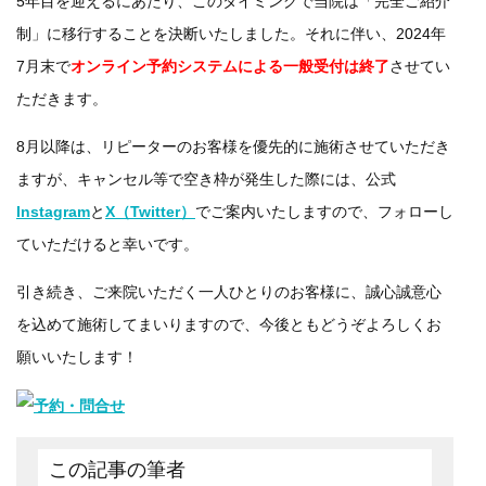
5年目を迎えるにあたり、このタイミングで当院は「完全ご紹介
制」に移行することを決断いたしました。それに伴い、2024年
7月末で
オンライン予約システムによる一般受付は終了
させてい
ただきます。
8月以降は、リピーターのお客様を優先的に施術させていただき
ますが、キャンセル等で空き枠が発生した際には、公式
Instagram
と
X（Twitter）
でご案内いたしますので、フォローし
ていただけると幸いです。
引き続き、ご来院いただく一人ひとりのお客様に、誠心誠意心
を込めて施術してまいりますので、今後ともどうぞよろしくお
願いいたします！
この記事の筆者