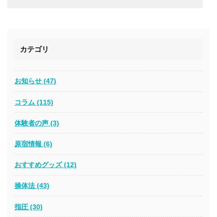
カテゴリ
お知らせ (47)
コラム (115)
体験者の声 (3)
原宿情報 (6)
おすすめグッズ (12)
操体法 (43)
指圧 (30)