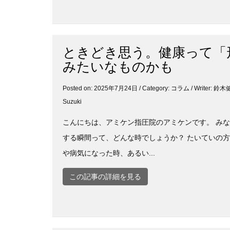
ときどき思う。健康って「
みたいなものかも
Posted on: 2025年7月24日 / Category:
コラム
/ Writer: 
Suzuki
こんにちは、アミケン指圧院のアミケンです。 み
する瞬間って、どんな時でしょうか？ たいていの
や病気になった時、あるい...
この記事の詳細を見る