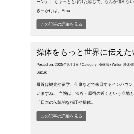
ーン」。 ちょっととぼけた感じで、なんか憎めない
きっかけは、Ama...
この記事の詳細を見る
操体をもっと世界に伝えた
Posted on: 2025年9月 1日 / Category:
操体法
/ Writer: 鈴
Suzuki
最近は観光や留学、仕事などで来日するインバウン
いますね。 当院は、渋谷・原宿の近くという立地
「日本の伝統的な指圧や操体...
この記事の詳細を見る