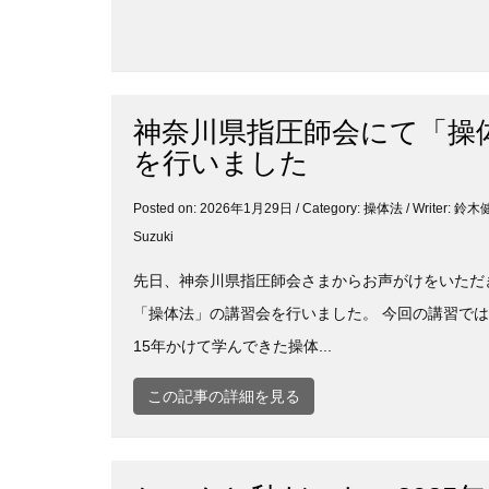
神奈川県指圧師会にて「操
を行いました
Posted on: 2026年1月29日 / Category:
操体法
/ Writer: 
Suzuki
先日、神奈川県指圧師会さまからお声がけをいただ
「操体法」の講習会を行いました。 今回の講習で
15年かけて学んできた操体...
この記事の詳細を見る