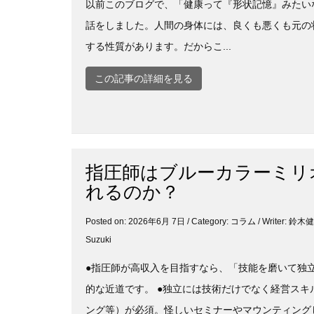
以前このブログで、「健康って『形状記憶』みたい
話をしました。人間の身体には、良くも悪くも元の
する性質があります。だからこ...
この記事の詳細を見る
指圧師はブルーカラーミリ
れるのか？
Posted on: 2026年6月 7日 / Category:
コラム
/ Writer: 鈴
Suzuki
●指圧師が高収入を目指すなら、「技能を磨いて独
的な近道です。 ●独立には技術だけでなく経営スキ
ング等）が必須。怪しいセミナーやマウンティングし