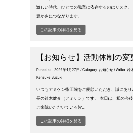
激しい時代、ひとつの職業に依存するのはリスク。
豊かさにつながります。
この記事の詳細を見る
【お知らせ】活動体制の変
Posted on: 2026年4月27日 / Category:
お知らせ
/ Writer
Kensuke Suzuki
​いつもアミケン指圧院をご愛顧いただき、誠にあ
長の鈴木健介（アミケン）です。 ​本日は、私の今
ご来院いただいている皆...
この記事の詳細を見る