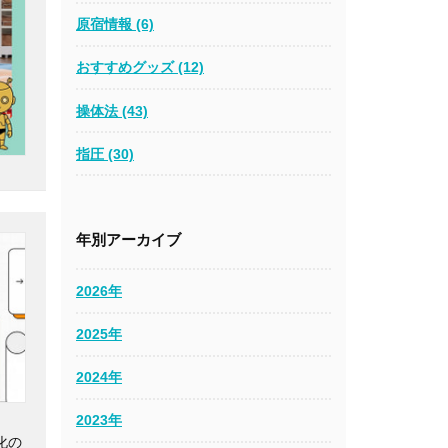
原宿情報 (6)
おすすめグッズ (12)
操体法 (43)
指圧 (30)
年別アーカイブ
2026年
2025年
2024年
2023年
化の