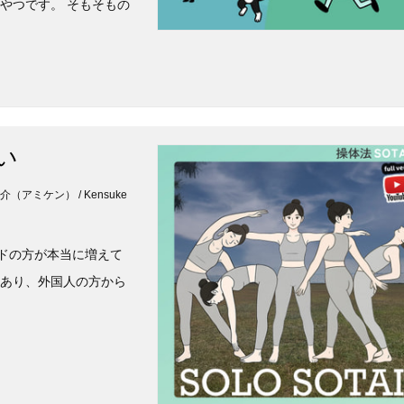
やつです。 そもそもの
い
木健介（アミケン） / Kensuke
ドの方が本当に増えて
もあり、外国人の方から