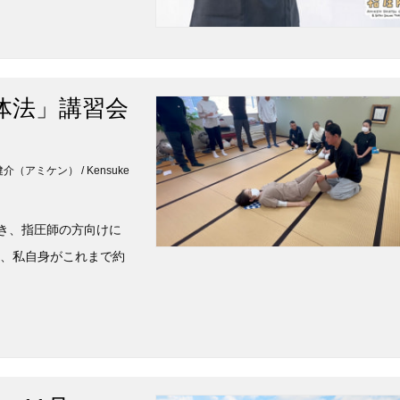
体法」講習会
鈴木健介（アミケン） / Kensuke
き、指圧師の方向けに
は、私自身がこれまで約