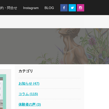
予約・問合せ
Instagram
BLOG
カテゴリ
お知らせ (47)
コラム (115)
体験者の声 (3)