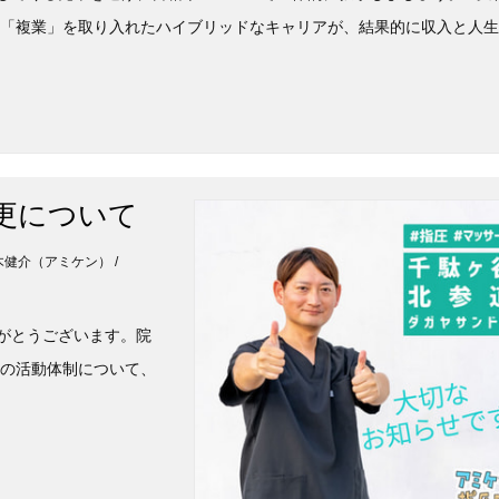
 「複業」を取り入れたハイブリッドなキャリアが、結果的に収入と人
更について
: 鈴木健介（アミケン） /
りがとうございます。院
後の活動体制について、