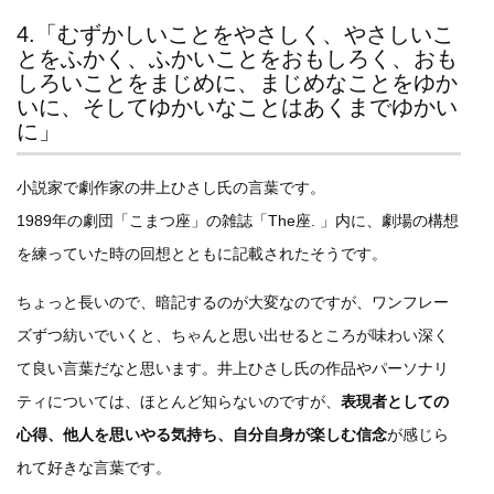
4.「むずかしいことをやさしく、やさしいこ
とをふかく、ふかいことをおもしろく、おも
しろいことをまじめに、まじめなことをゆか
いに、そしてゆかいなことはあくまでゆかい
に」
小説家で劇作家の井上ひさし氏の言葉です。
1989年の劇団「こまつ座」の雑誌「The座. 」内に、劇場の構想
を練っていた時の回想とともに記載されたそうです。
ちょっと長いので、暗記するのが大変なのですが、ワンフレー
ズずつ紡いでいくと、ちゃんと思い出せるところが味わい深く
て良い言葉だなと思います。井上ひさし氏の作品やパーソナリ
ティについては、ほとんど知らないのですが、
表現者としての
心得、他人を思いやる気持ち、自分自身が楽しむ信念
が感じら
れて好きな言葉です。