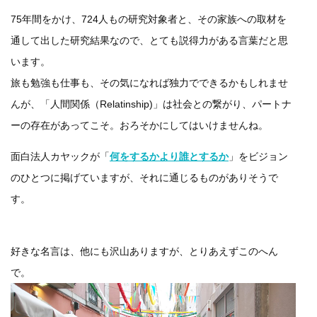
75年間をかけ、724人もの研究対象者と、その家族への取材を
通して出した研究結果なので、とても説得力がある言葉だと思
います。
旅も勉強も仕事も、その気になれば独力でできるかもしれませ
んが、「人間関係（Relatinship)」は社会との繋がり、パートナ
ーの存在があってこそ。おろそかにしてはいけませんね。
面白法人カヤックが「
何をするかより誰とするか
」をビジョン
のひとつに掲げていますが、それに通じるものがありそうで
す。
好きな名言は、他にも沢山ありますが、とりあえずこのへん
で。