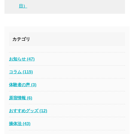
日）
カテゴリ
お知らせ (47)
コラム (115)
体験者の声 (3)
原宿情報 (6)
おすすめグッズ (12)
操体法 (43)