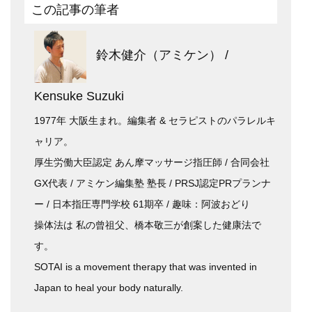
この記事の筆者
鈴木健介（アミケン） /
Kensuke Suzuki
1977年 大阪生まれ。編集者 & セラピストのパラレルキ
ャリア。
厚生労働大臣認定 あん摩マッサージ指圧師 / 合同会社
GX代表 / アミケン編集塾 塾長 / PRSJ認定PRプランナ
ー / 日本指圧専門学校 61期卒 / 趣味：阿波おどり
操体法は 私の曾祖父、橋本敬三が創案した健康法で
す。
SOTAI is a movement therapy that was invented in
Japan to heal your body naturally.