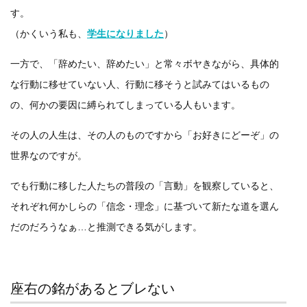
す。
（かくいう私も、
学生になりました
）
一方で、「辞めたい、辞めたい」と常々ボヤきながら、具体的
な行動に移せていない人、行動に移そうと試みてはいるもの
の、何かの要因に縛られてしまっている人もいます。
その人の人生は、その人のものですから「お好きにどーぞ」の
世界なのですが。
でも行動に移した人たちの普段の「言動」を観察していると、
それぞれ何かしらの「信念・理念」に基づいて新たな道を選ん
だのだろうなぁ…と推測できる気がします。
座右の銘があるとブレない