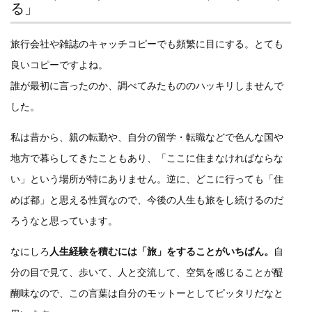
る」
旅行会社や雑誌のキャッチコピーでも頻繁に目にする。とても
良いコピーですよね。
誰が最初に言ったのか、調べてみたもののハッキリしませんで
した。
私は昔から、親の転勤や、自分の留学・転職などで色んな国や
地方で暮らしてきたこともあり、「ここに住まなければならな
い」という場所が特にありません。逆に、どこに行っても「住
めば都」と思える性質なので、今後の人生も旅をし続けるのだ
ろうなと思っています。
なにしろ
人生経験を積むには「旅」をすることがいちばん。
自
分の目で見て、歩いて、人と交流して、空気を感じることが醍
醐味なので、この言葉は自分のモットーとしてピッタリだなと