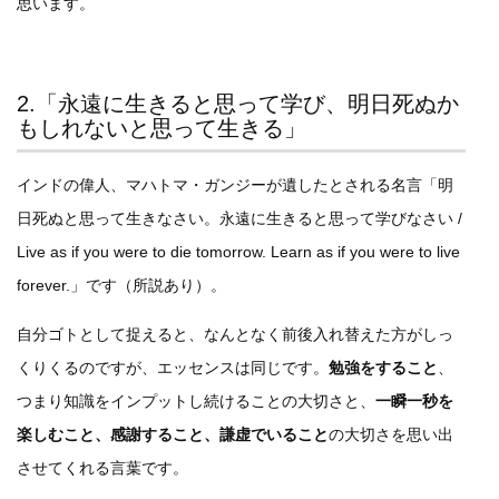
思います。
2.「永遠に生きると思って学び、明日死ぬか
もしれないと思って生きる」
インドの偉人、マハトマ・ガンジーが遺したとされる名言「明
日死ぬと思って生きなさい。永遠に生きると思って学びなさい /
Live as if you were to die tomorrow. Learn as if you were to live
forever.」です（所説あり）。
自分ゴトとして捉えると、なんとなく前後入れ替えた方がしっ
くりくるのですが、エッセンスは同じです。
勉強をすること
、
つまり知識をインプットし続けることの大切さと、
一瞬一秒を
楽しむこと、感謝すること、謙虚でいること
の大切さを思い出
させてくれる言葉です。