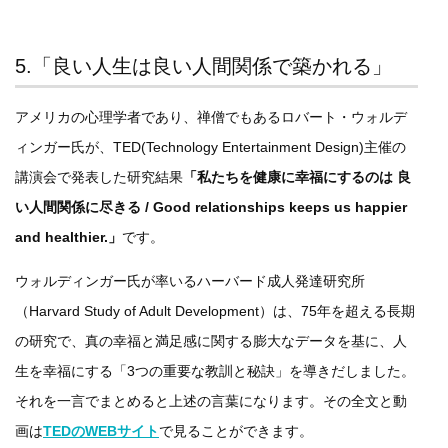
5.「良い人生は良い人間関係で築かれる」
アメリカの心理学者であり、禅僧でもあるロバート・ウォルデ
ィンガー氏が、TED(Technology Entertainment Design)主催の
講演会で発表した研究結果
「私たちを健康に幸福にするのは 良
い人間関係に尽きる / Good relationships keeps us happier
and healthier.」
です。
ウォルディンガー氏が率いるハーバード成人発達研究所
（Harvard Study of Adult Development）は、75年を超える長期
の研究で、真の幸福と満足感に関する膨大なデータを基に、人
生を幸福にする「3つの重要な教訓と秘訣」を導きだしました。
それを一言でまとめると上述の言葉になります。その全文と動
画は
TEDのWEBサイト
で見ることができます。