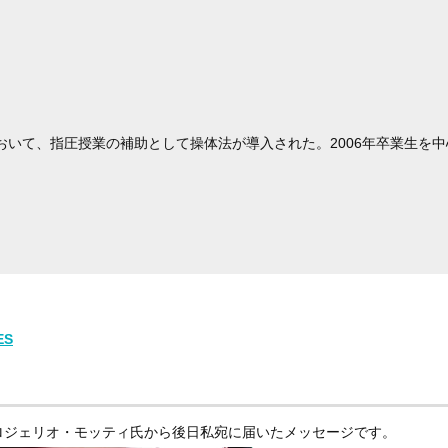
おいて、指圧授業の補助として操体法が導入された。2006年卒業生を中
ES
ロジェリオ・モッティ氏から後日私宛に届いたメッセージです。