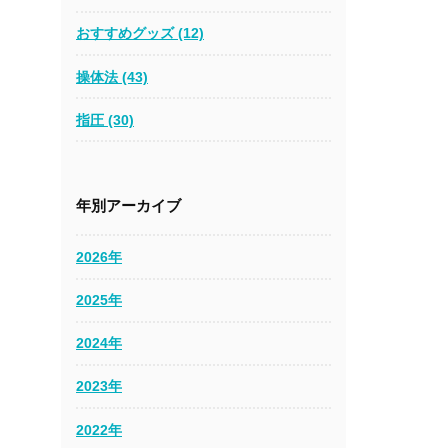
おすすめグッズ (12)
操体法 (43)
指圧 (30)
年別アーカイブ
2026年
2025年
2024年
2023年
2022年