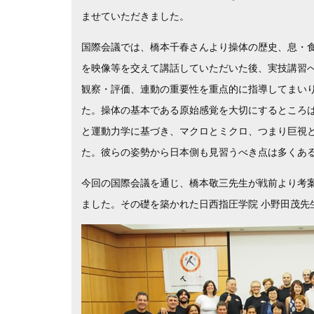
ませていただきました。
国際会議では、橋本千春さんより操体の歴史、息・
を映像等を交えて講話していただいた後、実技講習
観察・評価、連動の重要性を重点的に指導してまい
た。操体の基本である原始感覚を大切にするところ
と運動力学に基づき、マクロとミクロ、つまり巨視
た。彼らの姿勢から日本側も見習うべき点は多くあ
今回の国際会議を通じ、橋本敬三先生が戦前より考
ました。その礎を築かれた日西指圧学院 小野田茂先