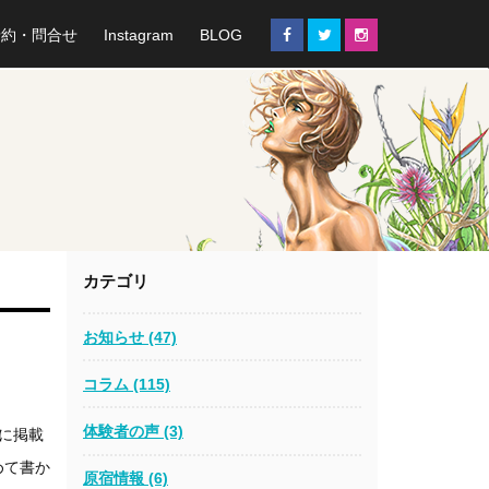
予約・問合せ
Instagram
BLOG
カテゴリ
お知らせ (47)
コラム (115)
体験者の声 (3)
」に掲載
めて書か
原宿情報 (6)