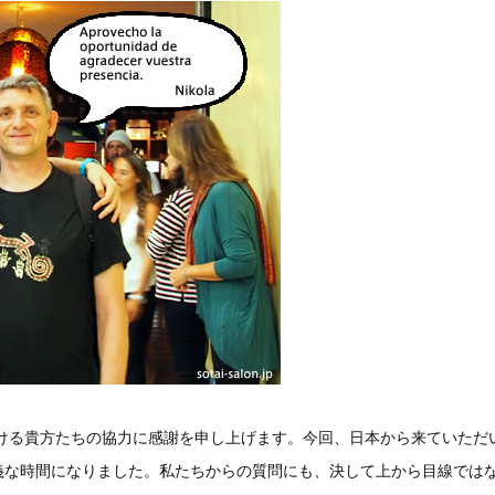
おける貴方たちの協力に感謝を申し上げます。今回、日本から来ていただ
義な時間になりました。私たちからの質問にも、決して上から目線では