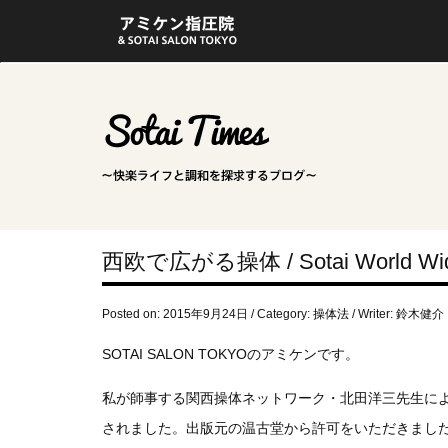
西欧で広がる操体 / Sotai World Wi
Posted on: 2015年9月24日 / Category:
操体法
/ Writer: 鈴木健
SOTAI SALON TOKYOのアミケンです。
私が師事する関西操体ネットワーク・北田洋三先生による
されました。出版元の温古堂から許可をいただきまし