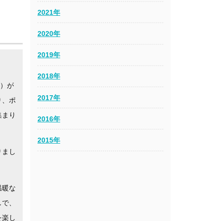
2021年
2020年
2019年
2018年
5）が
2017年
り、ポ
集まり
2016年
2015年
りまし
温暖な
しで、
を楽し