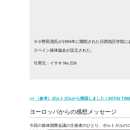
※小野田茂氏が1994年に開院された日西指圧学院に
スペイン操体協会が設立された。
引用元：イサキ No.216
>> （参考）ポルトガルから帰国しました | SOTAI TIM
ヨーロッパからの感想メッセージ
今回の操体国際会議の主催者のひとり、ポルトガルの