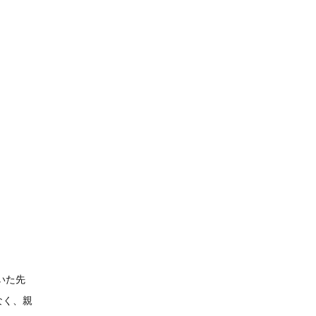
いた先
なく、親