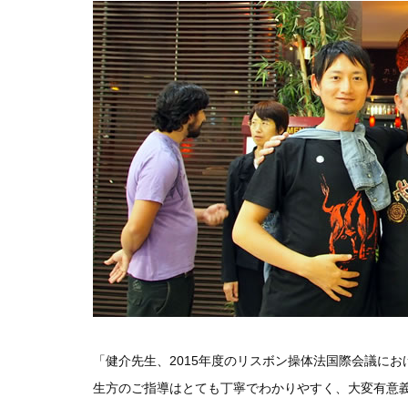
「健介先生、2015年度のリスボン操体法国際会議に
生方のご指導はとても丁寧でわかりやすく、大変有意