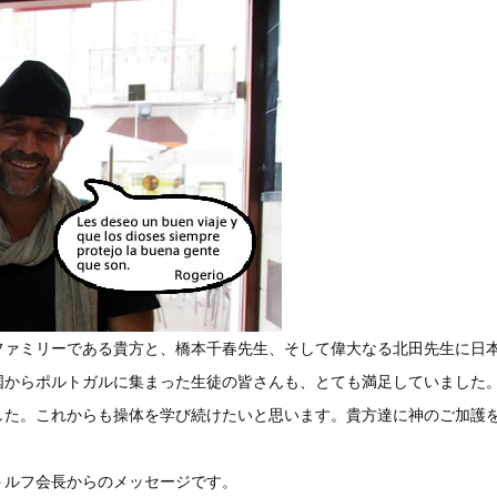
ファミリーである貴方と、橋本千春先生、そして偉大なる北田先生に日
国からポルトガルに集まった生徒の皆さんも、とても満足していました
した。これからも操体を学び続けたいと思います。貴方達に神のご加護
トルフ会長からのメッセージです。