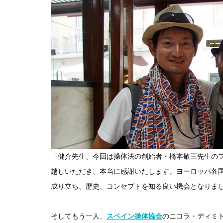
「健介先生、今回は操体法の創始者・橋本敬三先生の
越しいただき、本当に感謝いたします。ヨーロッパ各
成り立ち、歴史、コンセプトを知る良い機会となりま
そしてもう一人、
スペイン操体協会
のニコラ・ディミ