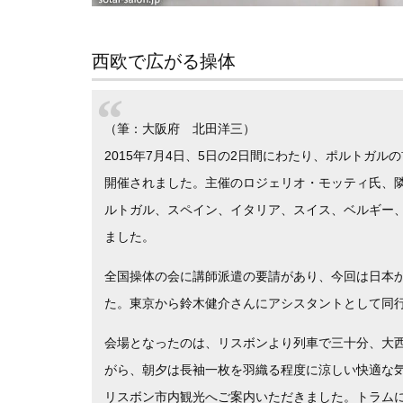
西欧で広がる操体
（筆：大阪府 北田洋三）
2015年7月4日、5日の2日間にわたり、ポルトガルの首都
開催されました。主催のロジェリオ・モッティ氏、
ルトガル、スペイン、イタリア、スイス、ベルギー
ました。
全国操体の会に講師派遣の要請があり、今回は日本
た。東京から鈴木健介さんにアシスタントとして同
会場となったのは、リスボンより列車で三十分、大
がら、朝夕は長袖一枚を羽織る程度に涼しい快適な
リスボン市内観光へご案内いただきました。トラム