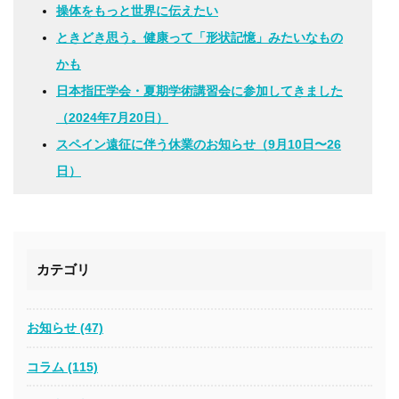
操体をもっと世界に伝えたい
ときどき思う。健康って「形状記憶」みたいなもの
かも
日本指圧学会・夏期学術講習会に参加してきました
（2024年7月20日）
スペイン遠征に伴う休業のお知らせ（9月10日〜26
日）
カテゴリ
お知らせ (47)
コラム (115)