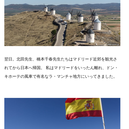
翌日。北田先生、橋本千春先生たちはマドリード近郊を観光さ
れてから日本へ帰国。 私はマドリードをいったん離れ、ドン・
キホーテの風車で有名なラ・マンチャ地方にいってきました。