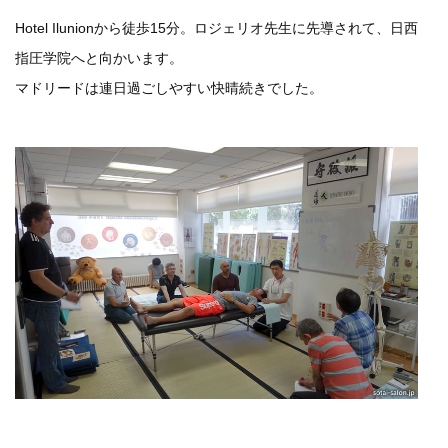
Hotel Ilunionから徒歩15分。ロジェリオ先生に先導されて、日西
指圧学院へと向かいます。
マドリードは連日過ごしやすい快晴続きでした。