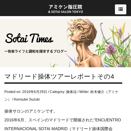
マドリード操体ツアーレポートその4
Posted on: 2016年6月29日 / Category:
操体法
/ Writer: 鈴木健介（アミケ
ン） / Kensuke Suzuki
操体サロンのアミケンです。
2016年6月、スペインのマドリードで開催された"ENCUENTRO
INTERNACIONAL SOTAI MADRID（マドリード操体国際会