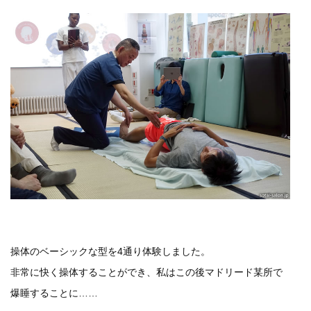
操体のベーシックな型を4通り体験しました。
非常に快く操体することができ、私はこの後マドリード某所で
爆睡することに……