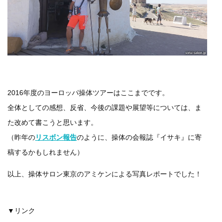
2016年度のヨーロッパ操体ツアーはここまでです。
全体としての感想、反省、今後の課題や展望等については、ま
た改めて書こうと思います。
（昨年の
リスボン報告
のように、操体の会報誌『イサキ』に寄
稿するかもしれません）
以上、操体サロン東京のアミケンによる写真レポートでした！
▼リンク