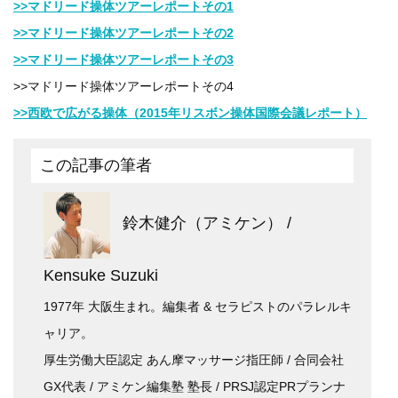
>>マドリード操体ツアーレポートその1
>>マドリード操体ツアーレポートその2
>>マドリード操体ツアーレポートその3
>>マドリード操体ツアーレポートその4
>>西欧で広がる操体（2015年リスボン操体国際会議レポート）
この記事の筆者
鈴木健介（アミケン） /
Kensuke Suzuki
1977年 大阪生まれ。編集者 & セラピストのパラレルキ
ャリア。
厚生労働大臣認定 あん摩マッサージ指圧師 / 合同会社
GX代表 / アミケン編集塾 塾長 / PRSJ認定PRプランナ