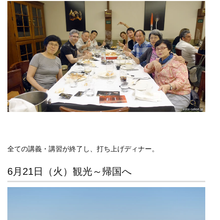
全ての講義・講習が終了し、打ち上げディナー。
6月21日（火）観光～帰国へ